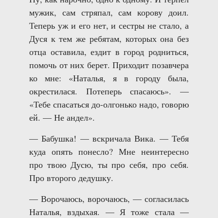
мужик, сам стряпал, сам корову доил.
Теперь уж и его нет, и сестры не стало, а
Дуся к тем же ребятам, которых она без
отца оставила, ездит в город родниться,
помочь от них берет. Приходит позавчера
ко мне: «Наталья, я в городу была,
окрестилася. Потеперь спасаюсь». —
«Тебе спасаться до-олгонько надо, говорю
ей. — Не андел».
— Бабушка! — вскричала Вика. — Тебя
куда опять понесло? Мне неинтересно
про твою Дусю, ты про себя, про себя.
Про второго дедушку.
— Ворочаюсь, ворочаюсь, — согласилась
Наталья, вздыхая. — Я тоже стала —