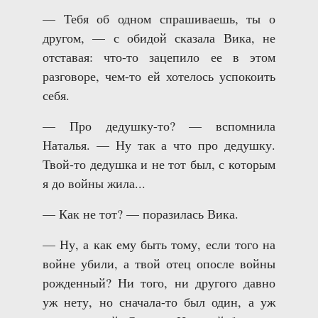
— Тебя об одном спрашиваешь, ты о
другом, — с обидой сказала Вика, не
отставая: что-то зацепило ее в этом
разговоре, чем-то ей хотелось успокоить
себя.
— Про дедушку-то? — вспомнила
Наталья. — Ну так а что про дедушку.
Твой-то дедушка и не тот был, с которым
я до войны жила...
— Как не тот? — поразилась Вика.
— Ну, а как ему быть тому, если того на
войне убили, а твой отец опосле войны
рожденный? Ни того, ни другого давно
уж нету, но сначала-то был один, а уж