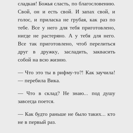
сладкая! Божья сласть, по благословению.
Свой, он и есть свой. И запах свой, и
голос, и приласка не грубая, как раз по
тебе. Все у него для тебя приготовлено,
нигде не растеряно. А у тебя для него.
Все так приготовлено, чтоб перелиться
друг в дружку, засладить, заквасить
собой на всю жизню.
— Что это ты в рифму-то?! Как заучила!
— перебила Вика.
— Что в склад? Не знаю... под душу
завсегда поется.
— Как будто раньше не было таких... кто
не в первый раз.