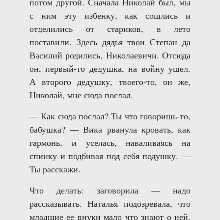
потом другой. Сначала Николай был, мы
с ним эту избенку, как сошлись и
отделились от стариков, в лето
поставили. Здесь дядья твои Степан да
Василий родились, Николаевичи. Отсюда
он, первый-то дедушка, на войну ушел.
А второго дедушку, твоего-то, он же,
Николай, мне сюда послал.
— Как сюда послал? Ты что говоришь-то,
бабушка? — Вика рванула кровать, как
гармонь, и уселась, наваливаясь на
спинку и подбивая под себя подушку. —
Ты расскажи.
Что делать: заговорила — надо
рассказывать. Наталья подозревала, что
младшие ее внуки мало что знают о ней.