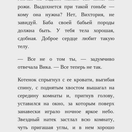
рожи. Выдохнется при такой гоньбе —
кому она нужна? Нет, Вихтория, не
завидуй. Баба своей бабьей породы
должна быть. У тебя тела хорошая,
сдобная. Доброе сердце любит такую
телу.
— Все не о том ты, — задумчиво
отвечала Вика. — Все теперь не так.
Котенок спрыгнул с ее кровати, выгибая
спину, с поднятым хвостом вышагал на
середину комнаты и, пригнув голову,
уставился на окно, за которым поверх
занавески играло ночное яркое небо.
Звездный натек застлал всю комнату,
чуть пригашая углы, и в нем хорошо