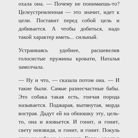
охала она. — Почему не понимаешь-то?
Целеустремленная — это значит, идет к
цели. Поставит перед собой цель и
добивается. А чтобы добиться, надо
такой характер иметь... сильный.
Устраиваясь удобнее, расшевелив
голосистые пружины кровати, Наталья
замолчала.
— Ну и что, — сказала потом она. — И
такие были. Самые разнесчастные бабы.
Это собака такая есть, гончая порода
называется. Поджарая, вытянутая, морда
вострая. Дадут ей на обнюшку эту, цель-
то, она и взовьется. И гонит, и гонит,
свету невзвидя, и гонит, и гонит. Покуль