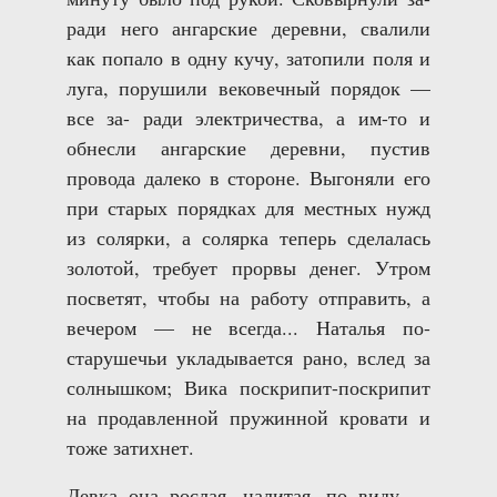
ради него ангарские деревни, свалили
как попало в одну кучу, затопили поля и
луга, порушили вековечный порядок —
все за- ради электричества, а им-то и
обнесли ангарские деревни, пустив
провода далеко в стороне. Выгоняли его
при старых порядках для местных нужд
из солярки, а солярка теперь сделалась
золотой, требует прорвы денег. Утром
посветят, чтобы на работу отправить, а
вечером — не всегда... Наталья по-
старушечьи укладывается рано, вслед за
солнышком; Вика поскрипит-поскрипит
на продавленной пружинной кровати и
тоже затихнет.
Девка она рослая, налитая, по виду —