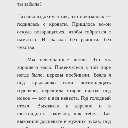
ты забыла?
Наталья вздохнула так, что показалось —
поднялась с кровати. Пришлось во-он
откуда возвращаться, чтобы собраться с
памятью. И сказала без радости, без
чувства:
— Мы невенчанные легли. Это уж
хорошего мало. Повенчаться к той поре
негде было, церквы посбивали. Взяла я
под крылышко свои восемнадцать
годочков, перешила старое платье под
новое — вот и вся невеста. Год голодный
стоял. Выходили в деревне и в
шестнадцать годочков, как тебе... Так
выходили доспевать в мужних руках, под