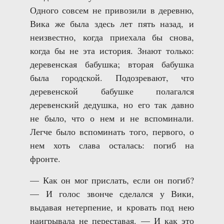
Одного совсем не привозили в деревню,
Вика же была здесь лет пять назад, и
неизвестно, когда приехала бы снова,
когда бы не эта история. Знают только:
деревенская бабушка; вторая бабушка
была городской. Подозревают, что
деревенской бабушке полагался
деревенский дедушка, но его так давно
не было, что о нем и не вспоминали.
Легче было вспоминать того, первого, о
нем хоть слава осталась: погиб на
фронте.
— Как он мог прислать, если он погиб?
— И голос звонче сделался у Вики,
выдавая нетерпение, и кровать под нею
наигрывала не переставая. — И как это