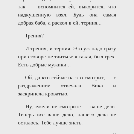
так — вспомнится ей, выкорится, что
надкушенную взял. Будь она самая
добрая баба, а раскол в ей, терния...
— Трения?
— И трения, и терния. Это уж надо сразу
при сговоре не таиться: я такая, был грех.
Есть добрые мужики...
— Ой, да кто сейчас на это смотрит, — с
раздражением отвечала Вика и
заскрипела кроватью.
— Ну, ежели не смотрите — ваше дело.
Теперь все ваше дело, нашего дела не
осталось. Тебе лучше знать.