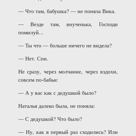
— Что там, бабушка? — не поняла Вика.
— Везде там, внученька, Господи
помилуй...
— Ты что — больше ничего не видела?
— Нет. Спи.
Не сразу, через молчание, через вздохи,
совсем по-бабьи:
— А у вас как с дедушкой было?
Наталья далеко была, не поняла:
— С дедушкой? Что было?
— Ну, как в первый раз сходились? Или