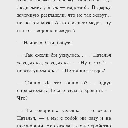
люди живут, а уж — надоело!.. В дырку
замочную разглядели, что не так живут...
не по той моде. А по своей-то моде... ну
и что — хорошо выходит?
— Надоело. Спи, бабуля.
— Так ежели бы уснулось... — Наталья
завздыхала, завздыхала. — Ну и что? —
не отступила она. — Не тошно теперь?
— Тошно. Да что тошно-то? — вдруг
спохватилась Вика и села в кровати. —
Что?
— Ты говоришь: уедешь, — отвечала
Наталья, — а мы с тобой ни разу и не
поговорили. Не сказала ты мне: еройство