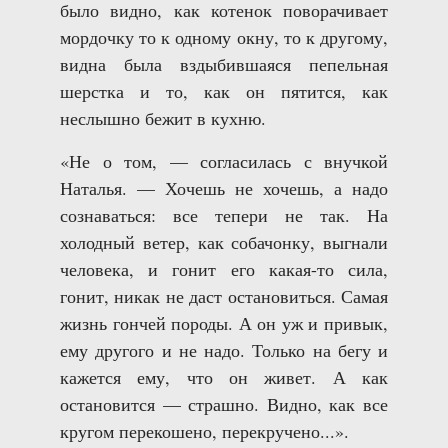
было видно, как котенок поворачивает
мордочку то к одному окну, то к другому,
видна была вздыбившаяся пепельная
шерстка и то, как он пятится, как
неслышно бежит в кухню.
«Не о том, — согласилась с внучкой
Наталья. — Хочешь не хочешь, а надо
сознаваться: все тепери не так. На
холодный ветер, как собачонку, выгнали
человека, и гонит его какая-то сила,
гонит, никак не даст остановиться. Самая
жизнь гончей породы. А он уж и привык,
ему другого и не надо. Только на бегу и
кажется ему, что он живет. А как
остановится — страшно. Видно, как все
кругом перекошено, перекручено...».