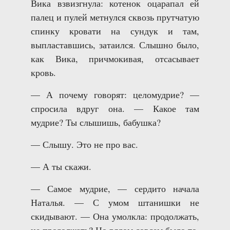
Вика взвизгнула: котенок оцарапал ей
палец и пулей метнулся сквозь прутчатую
спинку кровати на сундук и там,
выпластавшись, затаился. Слышно было,
как Вика, причмокивая, отсасывает
кровь.
— А почему говорят: целомудрие? —
спросила вдруг она. — Какое там
мудрие? Ты слышишь, бабушка?
— Слышу. Это не про вас.
— А ты скажи.
— Самое мудрие, — сердито начала
Наталья. — С умом штанишки не
скидывают. — Она умолкла: продолжать,