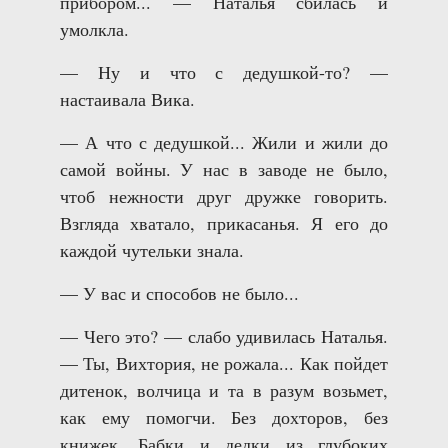
прибором... — Наталья сбилась и
умолкла.
— Ну и что с дедушкой-то? —
настаивала Вика.
— А что с дедушкой... Жили и жили до
самой войны. У нас в заводе не было,
чтоб нежности друг дружке говорить.
Взгляда хватало, прикасанья. Я его до
каждой чутельки знала.
— У вас и способов не было...
— Чего это? — слабо удивилась Наталья.
— Ты, Вихтория, не рожала... Как пойдет
дитенок, волчица и та в разум возьмет,
как ему помогчи. Без дохторов, без
книжек. Бабки и дедки из глубоких