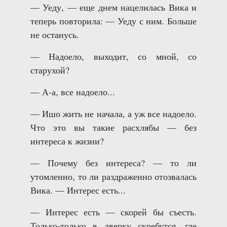
— Уеду, — еще днем нацелилась Вика и
теперь повторила: — Уеду с ним. Больше
не останусь.
— Надоело, выходит, со мной, со
старухой?
— А-а, все надоело...
— Ишо жить не начала, а уж все надоело.
Что это вы такие расхлябы — без
интереса к жизни?
— Почему без интереса? — то ли
утомленно, то ли раздраженно отозвалась
Вика. — Интерес есть...
— Интерес есть — скорей бы съесть.
Только-только в дверку скребутся, где