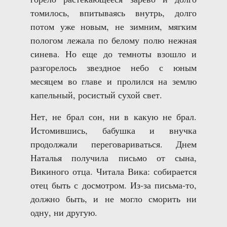
томилось, впитываясь внутрь, долго
потом уже новым, не зимним, мягким
пологом лежала по белому полю нежная
синева. Но еще до темноты взошло и
разгорелось звездное небо с юным
месяцем во главе и пролился на землю
капельный, росистый сухой свет.
Нет, не брал сон, ни в какую не брал.
Истомившись, бабушка и внучка
продолжали переговариваться. Днем
Наталья получила письмо от сына,
Викиного отца. Читала Вика: собирается
отец быть с досмотром. Из-за письма-то,
должно быть, и не могло сморить ни
одну, ни другую.