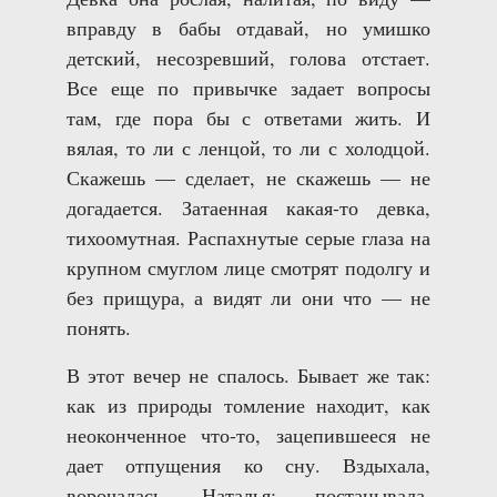
вправду в бабы отдавай, но умишко
детский, несозревший, голова отстает.
Все еще по привычке задает вопросы
там, где пора бы с ответами жить. И
вялая, то ли с ленцой, то ли с холодцой.
Скажешь — сделает, не скажешь — не
догадается. Затаенная какая-то девка,
тихоомутная. Распахнутые серые глаза на
крупном смуглом лице смотрят подолгу и
без прищура, а видят ли они что — не
понять.
В этот вечер не спалось. Бывает же так:
как из природы томление находит, как
неоконченное что-то, зацепившееся не
дает отпущения ко сну. Вздыхала,
ворочалась Наталья; постанывала,