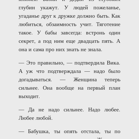
глубин укажут. У людей пожеланье,
угаданье друг к дружке должно быть. Как
любиться, обзаимность учит. Тяготение
такое. У бабы завсегда: встронь один
секрет, а под ним еще двадцать пять. А
она и сама про них знать не знала.
— Это правильно, — подтвердила Вика.
А уж что подтверждала — надо было
догадываться. — Женщина теперь
сильнее. Она вообще на первый план
выходит.
— Да не надо сильнее. Надо любее.
Любее любой.
— Бабушка, ты опять отстала, ты по