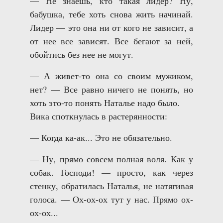
— Не знаешь, кто такая лидер? Ну,
бабушка, тебе хоть снова жить начинай.
Лидер — это она ни от кого не зависит, а
от нее все зависят. Все бегают за ней,
обойтись без нее не могут.
— А живет-то она со своим мужиком,
нет? — Все равно ничего не понять, но
хоть это-то понять Наталье надо было.
Вика споткнулась в растерянности:
— Когда ка-ак... Это не обязательно.
— Ну, прямо совсем полная воля. Как у
собак. Господи! — просто, как через
стенку, обратилась Наталья, не натягивая
голоса. — Ох-ох-ох тут у нас. Прямо ох-
ох-ох...