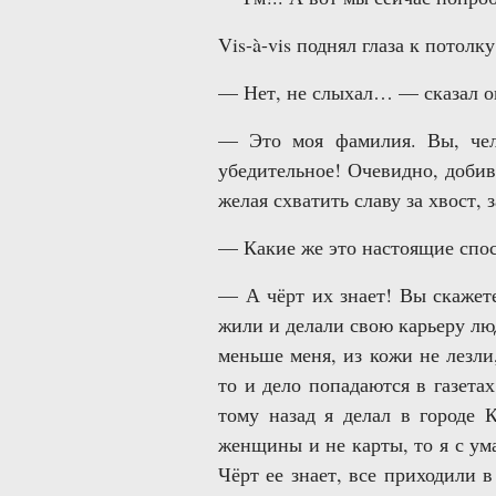
Vis-à-vis поднял глаза к потолк
— Нет, не слыхал… — сказал о
— Это моя фамилия. Вы, чел
убедительное! Очевидно, добива
желая схватить славу за хвост, 
— Какие же это настоящие спо
— А чёрт их знает! Вы скажет
жили и делали свою карьеру лю
меньше меня, из кожи не лезли
то и дело попадаются в газета
тому назад я делал в городе 
женщины и не карты, то я с ума
Чёрт ее знает, все приходили 