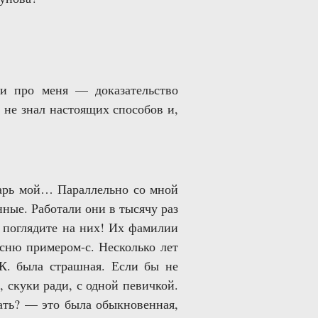
и про меня — доказательство
Я не знал настоящих способов и,
дарь мой… Параллельно со мной
ные. Работали они в тысячу раз
а поглядите на них! Их фамилии
ясню примером-с. Несколько лет
 К. была страшная. Если бы не
, скуки ради, с одной певичкой.
зать? — это была обыкновенная,