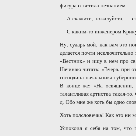
фигура ответила незнанием.
— А скажите, пожалуйста, — сп
— С каким-то инженером Крик
Ну, сударь мой, как вам это п
делается почти исключительно 
«Вестник» и ищу в нем про св
Начинаю читать: «Вчера, при о
господина начальника губернии
В конце же: «На освящении, 
талантливая артистка такая-то.
д. Обо мне же хоть бы одно сло
Хоть полсловечка! Как это ни ме
Успокоил я себя на том, что 