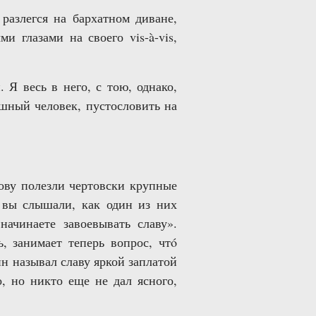
разлегся на бархатном диване,
и глазами на своего vis-à-vis,
Я весь в него, с тою, однако,
ешный человек, пустословить на
ову полезли чертовски крупные
 вы слышали, как один из них
начинаете завоевывать славу».
, занимает теперь вопрос, чтó
н называл славу яркой заплатой
, но никто еще не дал ясного,