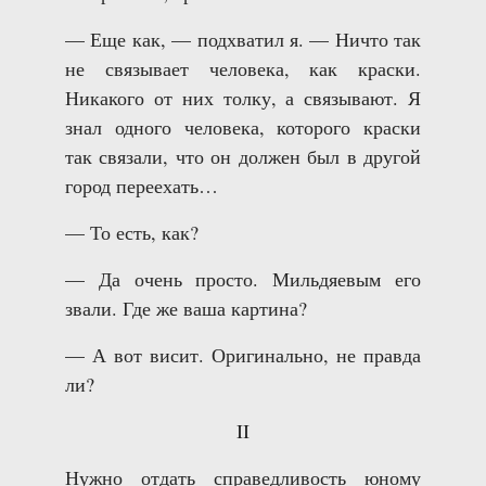
— Еще как, — подхватил я. — Ничто так
не связывает человека, как краски.
Никакого от них толку, а связывают. Я
знал одного человека, которого краски
так связали, что он должен был в другой
город переехать…
— То есть, как?
— Да очень просто. Мильдяевым его
звали. Где же ваша картина?
— А вот висит. Оригинально, не правда
ли?
II
Нужно отдать справедливость юному