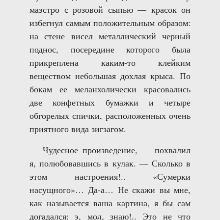
маэстро с розовой сыпью — красок он
избегнул самым положительным образом:
на стене висел металлический черный
поднос, посередине которого была
прикреплена каким-то клейким
веществом небольшая дохлая крыса. По
бокам ее меланхолически красовались
две конфетных бумажки и четыре
обгорелых спички, расположенных очень
приятного вида зигзагом.
— Чудесное произведение, — похвалил
я, полюбовавшись в кулак. — Сколько в
этом настроения!.. «Сумерки
насущного»… Да-а… Не скажи вы мне,
как называется ваша картина, я бы сам
догадался: э, мол, знаю!.. Это не что