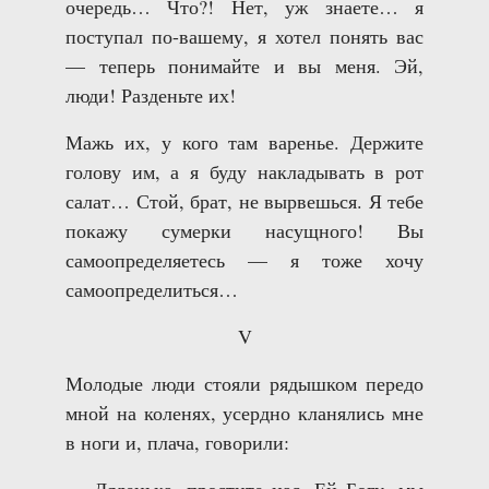
очередь… Что?! Нет, уж знаете… я
поступал по-вашему, я хотел понять вас
— теперь понимайте и вы меня. Эй,
люди! Разденьте их!
Мажь их, у кого там варенье. Держите
голову им, а я буду накладывать в рот
салат… Стой, брат, не вырвешься. Я тебе
покажу сумерки насущного! Вы
самоопределяетесь — я тоже хочу
самоопределиться…
V
Молодые люди стояли рядышком передо
мной на коленях, усердно кланялись мне
в ноги и, плача, говорили: