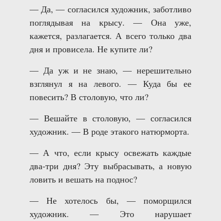
— Да, — согласился художник, заботливо
поглядывая на крысу. — Она уже,
кажется, разлагается. А всего только два
дня и провисела. Не купите ли?
— Да уж и не знаю, — нерешительно
взглянул я на левого. — Куда бы ее
повесить? В столовую, что ли?
— Вешайте в столовую, — согласился
художник. — В роде этакого натюрморта.
— А что, если крысу освежать каждые
два-три дня? Эту выбрасывать, а новую
ловить и вешать на поднос?
— Не хотелось бы, — поморщился
художник. — Это нарушает