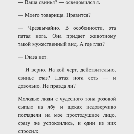
— Ваша свинья? — осведомился я.
— Моего товарища. Нравится?
— Чрезвычайно. В особенности, эта
пятая нога. Она придает животному
такой мужественный вид. А где глаз?
— Глаза нет.
— И верно. На кой черт, действительно,
свинье глаз? Пятая нога есть — и
довольно. Не правда ли?
Молодые люди с чудесного тона розовой
сыпью на лбу и щеках недоверчиво
поглядели на мое простодушное лицо,
сразу же успокоились, и один из них
спросил: