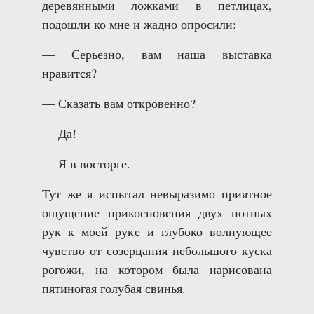
деревянными ложками в петлицах,
подошли ко мне и жадно опросили:
— Серьезно, вам наша выставка
нравится?
— Сказать вам откровенно?
— Да!
— Я в восторге.
Тут же я испытал невыразимо приятное
ощущение прикосновения двух потных
рук к моей руке и глубоко волнующее
чувство от созерцания небольшого куска
рогожи, на котором была нарисована
пятиногая голубая свинья.