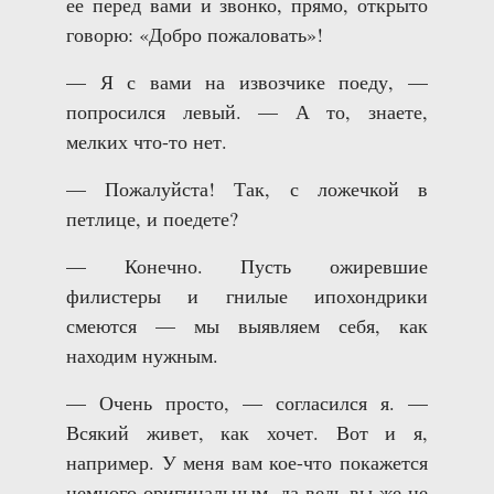
ее перед вами и звонко, прямо, открыто
говорю: «Добро пожаловать»!
— Я с вами на извозчике поеду, —
попросился левый. — А то, знаете,
мелких что-то нет.
— Пожалуйста! Так, с ложечкой в
петлице, и поедете?
— Конечно. Пусть ожиревшие
филистеры и гнилые ипохондрики
смеются — мы выявляем себя, как
находим нужным.
— Очень просто, — согласился я. —
Всякий живет, как хочет. Вот и я,
например. У меня вам кое-что покажется
немного оригинальным, да ведь вы же не