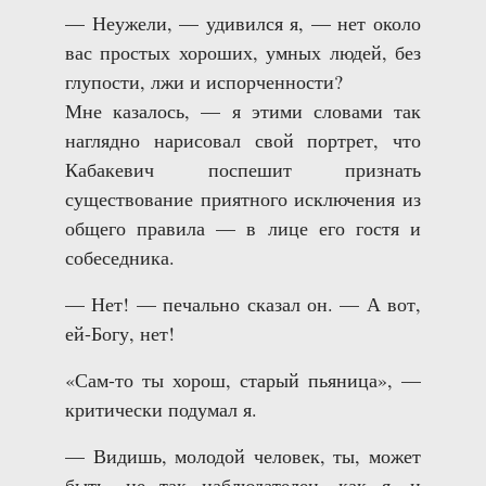
— Неужели, — удивился я, — нет около
вас простых хороших, умных людей, без
глупости, лжи и испорченности?
Мне казалось, — я этими словами так
наглядно нарисовал свой портрет, что
Кабакевич поспешит признать
существование приятного исключения из
общего правила — в лице его гостя и
собеседника.
— Нет! — печально сказал он. — А вот,
ей-Богу, нет!
«Сам-то ты хорош, старый пьяница», —
критически подумал я.
— Видишь, молодой человек, ты, может
быть, не так наблюдателен, как я, и