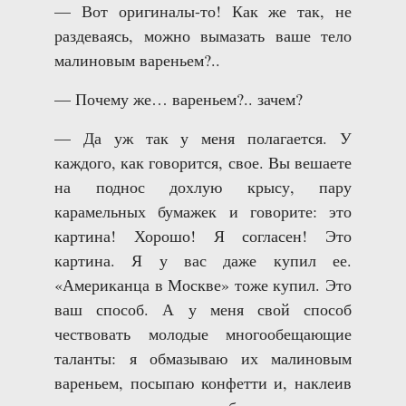
— Вот оригиналы-то! Как же так, не
раздеваясь, можно вымазать ваше тело
малиновым вареньем?..
— Почему же… вареньем?.. зачем?
— Да уж так у меня полагается. У
каждого, как говорится, свое. Вы вешаете
на поднос дохлую крысу, пару
карамельных бумажек и говорите: это
картина! Хорошо! Я согласен! Это
картина. Я у вас даже купил ее.
«Американца в Москве» тоже купил. Это
ваш способ. А у меня свой способ
чествовать молодые многообещающие
таланты: я обмазываю их малиновым
вареньем, посыпаю конфетти и, наклеив