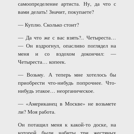
самоопределение артиста. Ну, да что с
вами делать! Значит, покупаете?
— Куплю. Сколько стоит?
— Да что же с вас взять?.. Четыреста…
— Он вздрогнул, опасливо поглядел на
меня и со вздохом докончил: —
Четыреста… копеек.
— Возьму. А теперь мне хотелось бы
приобрести что-нибудь попрочнее. Что-
нибудь этакое… неорганическое.
— «Американец в Москве» не возьмете
ли? Моя работа.
Он потащил меня к какой-то доске, на
которой были набиты три жестяных