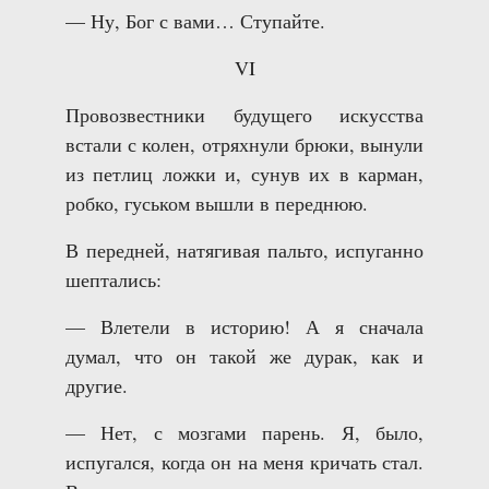
— Ну, Бог с вами… Ступайте.
VI
Провозвестники будущего искусства
встали с колен, отряхнули брюки, вынули
из петлиц ложки и, сунув их в карман,
робко, гуськом вышли в переднюю.
В передней, натягивая пальто, испуганно
шептались:
— Влетели в историю! А я сначала
думал, что он такой же дурак, как и
другие.
— Нет, с мозгами парень. Я, было,
испугался, когда он на меня кричать стал.